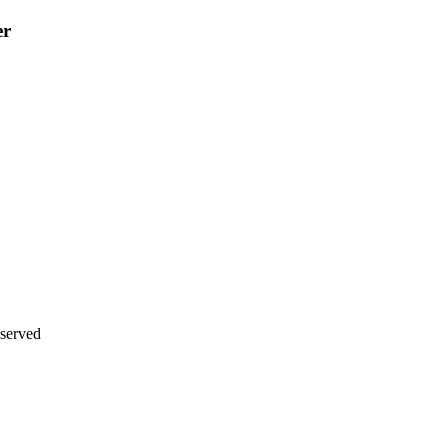
r
erved