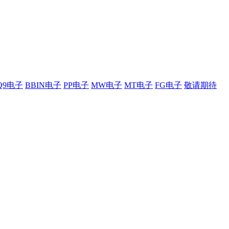
Q9电子
BBIN电子
PP电子
MW电子
MT电子
FG电子
敬请期待