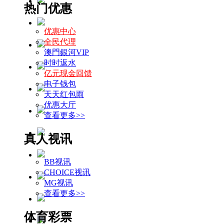
热门优惠
优惠中心
全民代理
澳門銀河VIP
时时返水
亿元现金回馈
电子钱包
天天红包雨
优惠大厅
查看更多>>
真人视讯
BB视讯
CHOICE视讯
MG视讯
查看更多>>
体育彩票