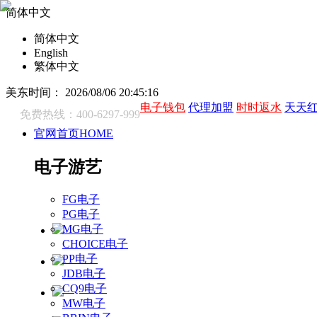
简体中文
简体中文
English
繁体中文
美东时间：
2026/08/06 20:45:17
电子钱包
代理加盟
时时返水
天天
免费热线：400-6297-999
官网首页
HOME
电子游艺
FG电子
PG电子
MG电子
CHOICE电子
PP电子
JDB电子
CQ9电子
MW电子