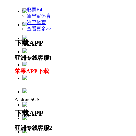
彩票B4
新皇冠体育
沙巴体育
查看更多>>
下载APP
亚洲专线客服1
苹果APP下载
Android/iOS
下载APP
亚洲专线客服2