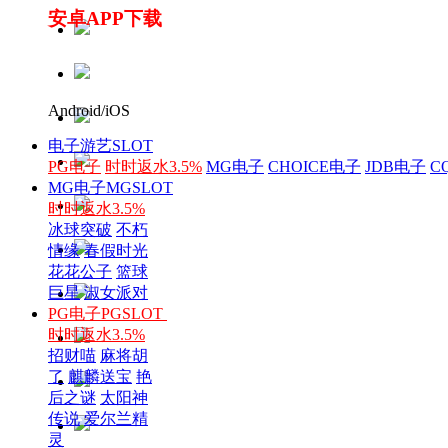
安卓APP下载
Android/iOS
电子游艺
SLOT
PG电子
时时返水3.5%
MG电子
CHOICE电子
JDB电子
C
MG电子
MGSLOT
时时返水3.5%
冰球突破
不朽
情缘
春假时光
花花公子
篮球
巨星
淑女派对
PG电子
PGSLOT
时时返水3.5%
招财喵
麻将胡
了
麒麟送宝
艳
后之谜
太阳神
传说
爱尔兰精
灵